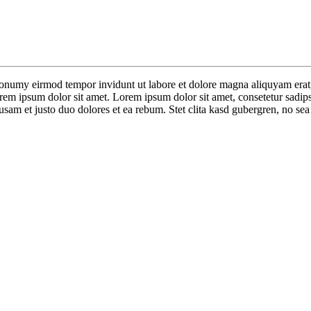
nonumy eirmod tempor invidunt ut labore et dolore magna aliquyam erat,
orem ipsum dolor sit amet. Lorem ipsum dolor sit amet, consetetur sadip
sam et justo duo dolores et ea rebum. Stet clita kasd gubergren, no sea