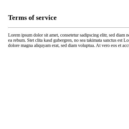
Terms of service
Lorem ipsum dolor sit amet, consetetur sadipscing elitr, sed diam 
ea rebum. Stet clita kasd gubergren, no sea takimata sanctus est L
dolore magna aliquyam erat, sed diam voluptua. At vero eos et accu