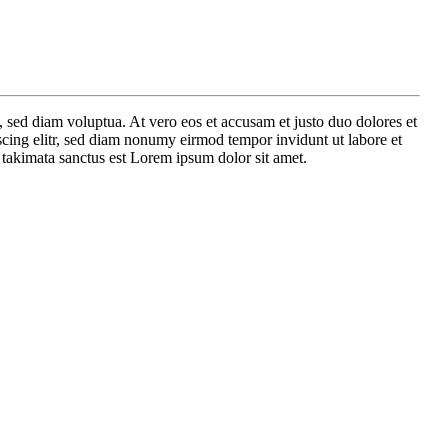
 sed diam voluptua. At vero eos et accusam et justo duo dolores et
scing elitr, sed diam nonumy eirmod tempor invidunt ut labore et
 takimata sanctus est Lorem ipsum dolor sit amet.